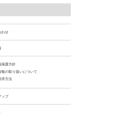
合わせ
報
報保護方針
情報の取り扱いについて
請求方法
マップ
S