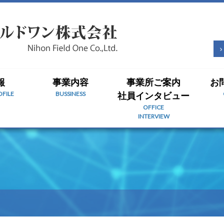
報
事業内容
事業所ご案内
お
FILE
BUSSINESS
社員インタビュー
OFFICE
INTERVIEW