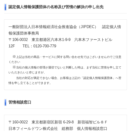
認定個人情報保護団体の名称及び苦情の解決の申し出先
一般財団法人日本情報経済社会推進協会（JIPDEC） 認定個人情
報保護団体事務局
〒106-0032 東京都港区六本木1-9-9 六本木ファーストビル
12F TEL：0120-700-779
※
上記は当社の商品・サービスに関する問い合わせ先ではございませんのでご注意
ください
※
当社の個人情報の管理が適切でないと判断した時は、まず当社に苦情を申し立て
いただきたいと存じますが、
当社の対応が満足できない場合、お客様は上記の「認定個人情報保護団体」へ苦
情を申し立てることができます。
苦情相談窓口
〒160-0022 東京都新宿区新宿 6-29-8 新宿福智ビル８Ｆ
日本フィールドワン株式会社 総務部 個人情報相談窓口