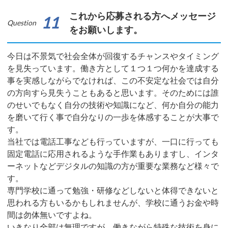
これから応募される方へメッセージ
11
Question
をお願いします。
今日は不景気で社会全体が回復するチャンスやタイミング
を見失っています。働き方として１つ１つ何かを達成する
事を実感しながらでなければ、この不安定な社会では自分
の方向すら見失うこともあると思います。そのためには誰
のせいでもなく自分の技術や知識になど、何か自分の能力
を磨いて行く事で自分なりの一歩を体感することが大事で
す。
当社では電話工事なども行っていますが、一口に行っても
固定電話に応用されるような手作業もありますし、インタ
ーネットなどデジタルの知識の方が重要な業務など様々で
す。
専門学校に通って勉強・研修などしないと体得できないと
思われる方もいるかもしれませんが、学校に通うお金や時
間は勿体無いですよね。
いきなり全部は無理ですが、働きながら特殊な技術を身に