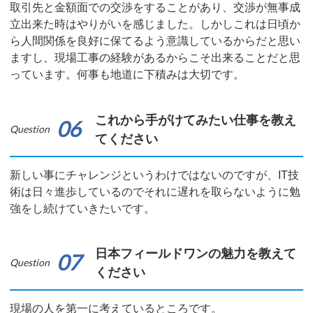
取引先と金額面での交渉をすることがあり、交渉が無事成
立出来た時はやりがいを感じました。しかしこれは日頃か
ら人間関係を良好に保てるよう意識しているからだと思い
ますし、現場工事の経験があるからこそ出来ることだと思
っています。何事も地道に下積みは大切です。
これから手がけてみたい仕事を教え
06
Question
てください
新しい事にチャレンジというわけではないのですが、IT技
術は日々進歩しているのでそれに遅れを取らないように勉
強をし続けていきたいです。
日本フィールドワンの魅力を教えて
07
Question
ください
現場の人を第一に考えているところです。