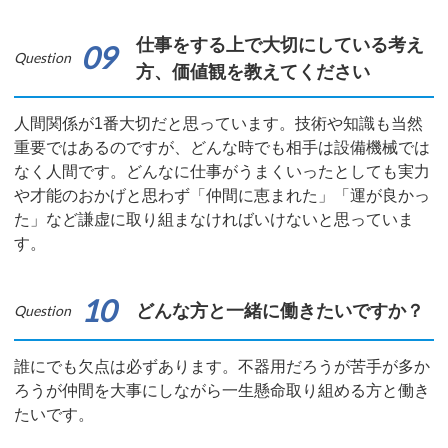
仕事をする上で大切にしている考え
09
Question
方、価値観を教えてください
人間関係が1番大切だと思っています。技術や知識も当然
重要ではあるのですが、どんな時でも相手は設備機械では
なく人間です。どんなに仕事がうまくいったとしても実力
や才能のおかげと思わず「仲間に恵まれた」「運が良かっ
た」など謙虚に取り組まなければいけないと思っていま
す。
10
どんな方と一緒に働きたいですか？
Question
誰にでも欠点は必ずあります。不器用だろうが苦手が多か
ろうが仲間を大事にしながら一生懸命取り組める方と働き
たいです。