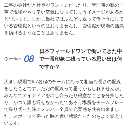
工事の会社だと社長がワンマンだったり、管理職の鶴の一
声で現場がやり辛い空気になってしまうイメージがあるか
と思います。しかし当社ではふんぞり返って偉そうにして
いる管理職というのはおりませんし、管理職が現場の熱気
を妨げるようなことはありません。
日本フィールドワンで働いてきた中
08
Question
で一番印象に残っている思い出は何
ですか？
大きい現場で6,7名程のチームになって相当な長さの配線
をしたことです。ただの配線って思うかもしれませんが、
みんなでアイディアを出し合ったり得意なことを分担した
り、かつて誰も通せなかったであろう場所をチームプレー
で乗り切った時にメンバー全員で充実感を共有出来まし
た。スポーツで勝った時と近い感覚だったのをよく覚えて
います。